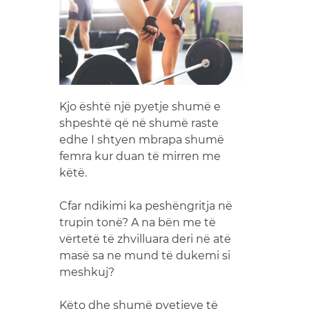
Kjo është një pyetje shumë e
shpeshtë që në shumë raste
edhe I shtyen mbrapa shumë
femra kur duan të mirren me
këtë.
Cfar ndikimi ka peshëngritja në
trupin tonë? A na bën me të
vërtetë të zhvilluara deri në atë
masë sa ne mund të dukemi si
meshkuj?
Këto dhe shumë pyetjeve të