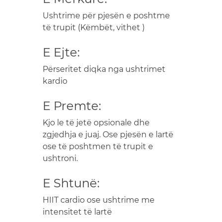
Ushtrime për pjesën e poshtme
të trupit (Këmbët, vithet )
E Ejte:
Përseritet diqka nga ushtrimet
kardio
E Premte:
Kjo le të jetë opsionale dhe
zgjedhja e juaj. Ose pjesën e lartë
ose të poshtmen të trupit e
ushtroni.
E Shtunë:
HIIT cardio ose ushtrime me
intensitet të lartë