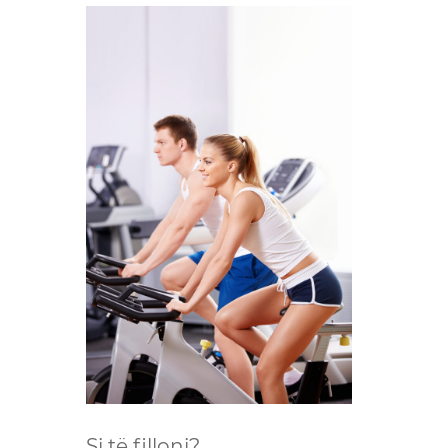
Si të filloni?