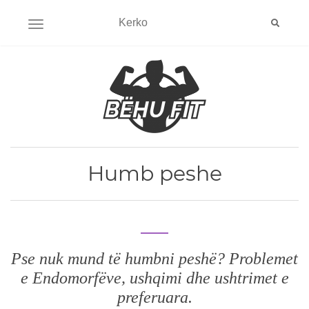
HAP MENYNE
Humb peshe
Pse nuk mund të humbni peshë? Problemet
e Endomorfëve, ushqimi dhe ushtrimet e
preferuara.