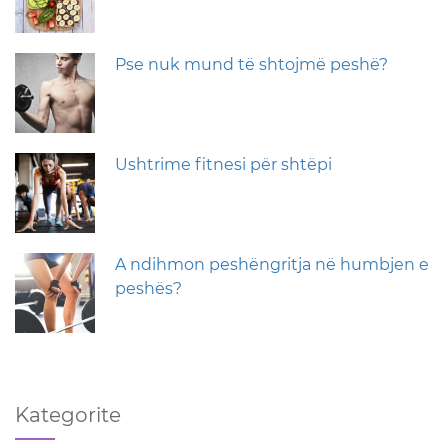
Pse nuk mund të shtojmë peshë?
Ushtrime fitnesi për shtëpi
A ndihmon peshëngritja në humbjen e
peshës?
Kategorite