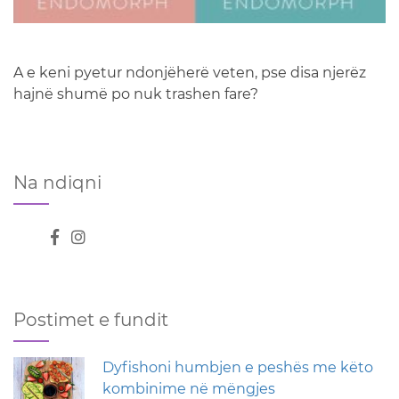
A e keni pyetur ndonjëherë veten, pse disa njerëz
hajnë shumë po nuk trashen fare?
Na ndiqni
Postimet e fundit
Dyfishoni humbjen e peshës me këto
kombinime në mëngjes